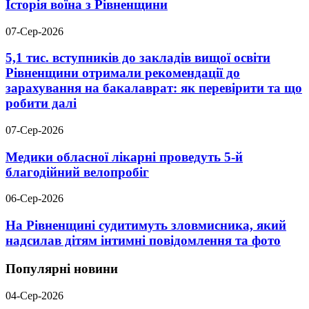
Історія воїна з Рівненщини
07-Сер-2026
5,1 тис. вступників до закладів вищої освіти
Рівненщини отримали рекомендації до
зарахування на бакалаврат: як перевірити та що
робити далі
07-Сер-2026
Медики обласної лікарні проведуть 5-й
благодійний велопробіг
06-Сер-2026
На Рівненщині судитимуть зловмисника, який
надсилав дітям інтимні повідомлення та фото
Популярні новини
04-Сер-2026