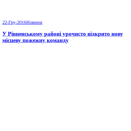
22-Гру-2016
Новини
У Рівненському районі урочисто відкрито нову
місцеву пожежну команду