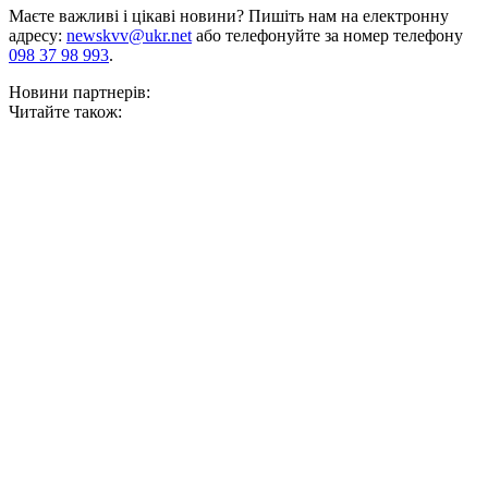
Маєте важливі і цікаві новини? Пишіть нам на електронну
адресу:
newskvv@ukr.net
або телефонуйте за номер телефону
098 37 98 993
.
Новини партнерів:
Читайте також: