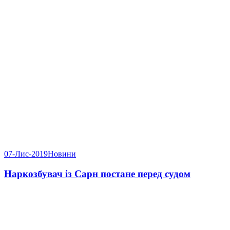
07-Лис-2019
Новини
Наркозбувач із Сарн постане перед судом