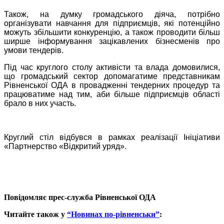
Також, на думку громадського діяча, потрібно
організувати навчання для підприємців, які потенційно
можуть збільшити конкуренцію, а також проводити більш
ширше інформування зацікавлених бізнесменів про
умови тендерів.
Під час круглого столу активісти та влада домовилися,
що громадський сектор допомагатиме представникам
Рівненської ОДА в провадженні тендерних процедур та
працюватиме над тим, аби більше підприємців області
брало в них участь.
Круглий стіл відбувся в рамках реалізації Ініціативи
«Партнерство «Відкритий уряд».
Повідомляє прес-служба Рівненської ОДА
Читайте також у
“Новинах по-рівненськи”
: