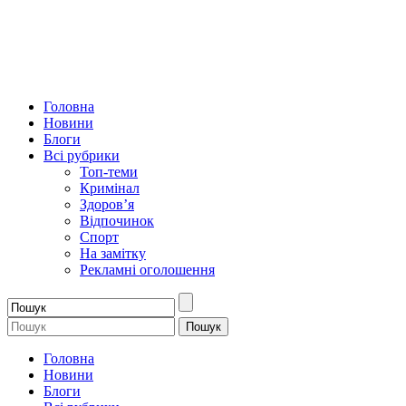
Головна
Новини
Блоги
Всі рубрики
Топ-теми
Кримінал
Здоров’я
Відпочинок
Спорт
На замітку
Рекламні оголошення
Головна
Новини
Блоги