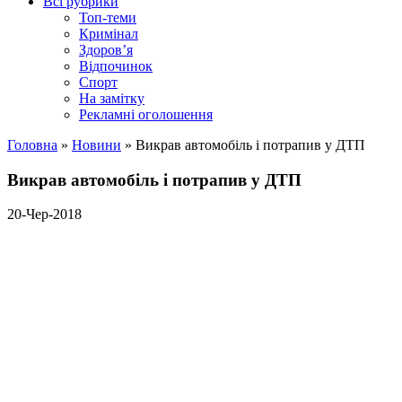
Всі рубрики
Топ-теми
Кримінал
Здоров’я
Відпочинок
Спорт
На замітку
Рекламні оголошення
Головна
»
Новини
»
Викрав автомобіль і потрапив у ДТП
Викрав автомобіль і потрапив у ДТП
20-Чер-2018