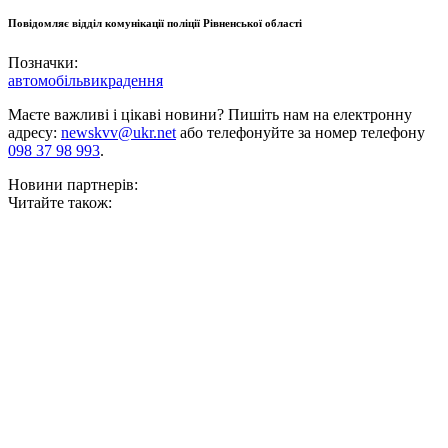
Повідомляє відділ комунікації поліції Рівненської області
Позначки:
автомобіль
викрадення
Маєте важливі і цікаві новини? Пишіть нам на електронну
адресу:
newskvv@ukr.net
або телефонуйте за номер телефону
098 37 98 993
.
Новини партнерів:
Читайте також: