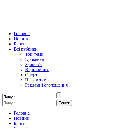
Головна
Новини
Блоги
Всі рубрики
Топ-теми
Кримінал
Здоров’я
Відпочинок
Спорт
На замітку
Рекламні оголошення
Головна
Новини
Блоги