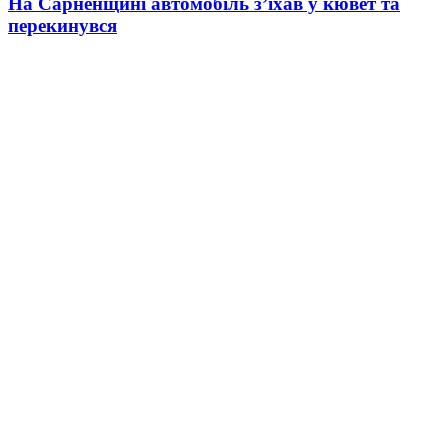
На Сарненщині автомобіль з’їхав у кювет та
перекинувся