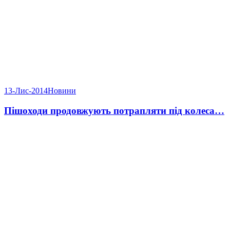
13-Лис-2014
Новини
Пішоходи продовжують потрапляти під колеса…