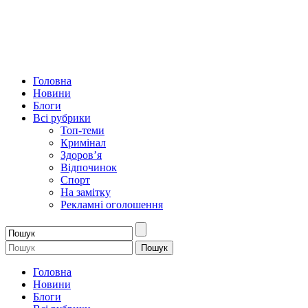
Головна
Новини
Блоги
Всі рубрики
Топ-теми
Кримінал
Здоров’я
Відпочинок
Спорт
На замітку
Рекламні оголошення
Головна
Новини
Блоги