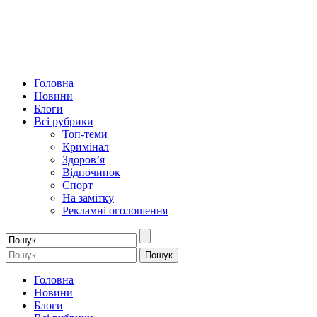
Головна
Новини
Блоги
Всі рубрики
Топ-теми
Кримінал
Здоров’я
Відпочинок
Спорт
На замітку
Рекламні оголошення
Головна
Новини
Блоги