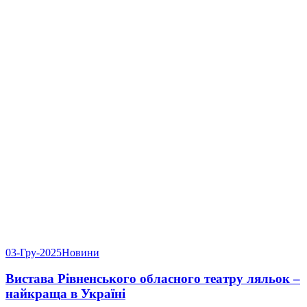
03-Гру-2025
Новини
Вистава Рівненського обласного театру ляльок –
найкраща в Україні