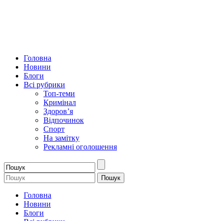
Головна
Новини
Блоги
Всі рубрики
Топ-теми
Кримінал
Здоров’я
Відпочинок
Спорт
На замітку
Рекламні оголошення
Головна
Новини
Блоги