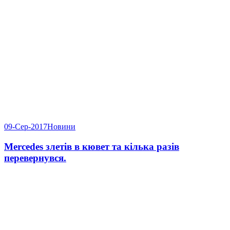
09-Сер-2017
Новини
Mercedes злетів в кювет та кілька разів
перевернувся.