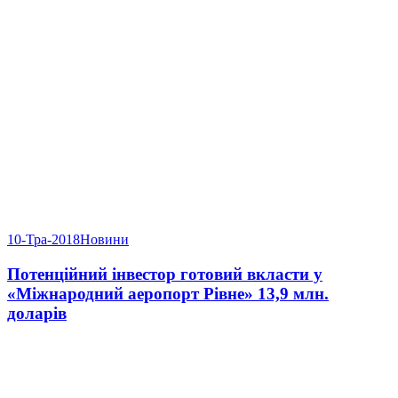
10-Тра-2018
Новини
Потенційний інвестор готовий вкласти у
«Міжнародний аеропорт Рівне» 13,9 млн.
доларів