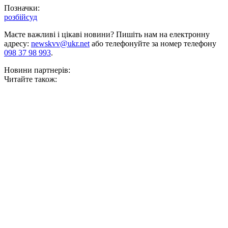
Позначки:
розбій
суд
Маєте важливі і цікаві новини? Пишіть нам на електронну
адресу:
newskvv@ukr.net
або телефонуйте за номер телефону
098 37 98 993
.
Новини партнерів:
Читайте також: