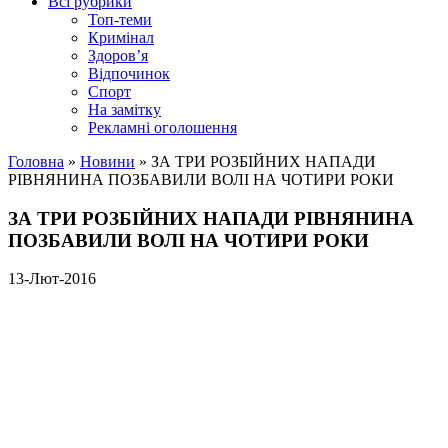
Всі рубрики
Топ-теми
Кримінал
Здоров’я
Відпочинок
Спорт
На замітку
Рекламні оголошення
Головна
»
Новини
»
ЗА ТРИ РОЗБІЙНИХ НАПАДИ
РІВНЯНИНА ПОЗБАВИЛИ ВОЛІ НА ЧОТИРИ РОКИ
ЗА ТРИ РОЗБІЙНИХ НАПАДИ РІВНЯНИНА
ПОЗБАВИЛИ ВОЛІ НА ЧОТИРИ РОКИ
13-Лют-2016