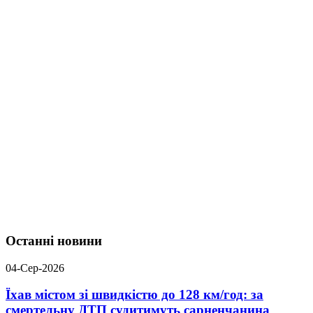
Останні новини
04-Сер-2026
Їхав містом зі швидкістю до 128 км/год: за
смертельну ДТП судитимуть сарненчанина