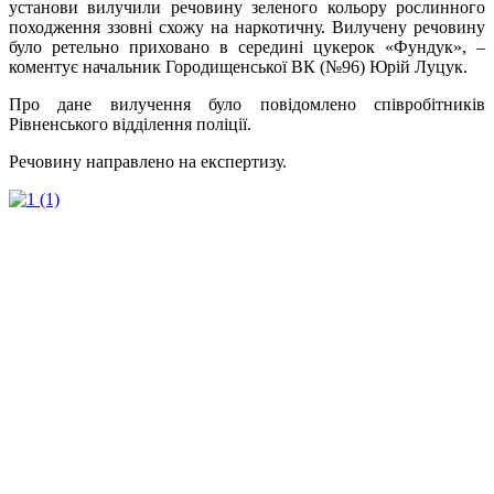
установи вилучили речовину зеленого кольору рослинного
походження ззовні схожу на наркотичну. Вилучену речовину
було ретельно приховано в середині цукерок «Фундук», –
коментує начальник Городищенської ВК (№96) Юрій Луцук.
Про дане вилучення було повідомлено співробітників
Рівненського відділення поліції.
Речовину направлено на експертизу.