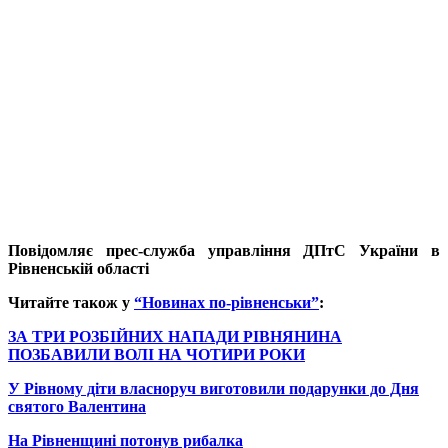
Повідомляє прес-служба управління ДПтС України в
Рівненській області
Читайте також у
“Новинах по-рівненськи”
:
ЗА ТРИ РОЗБІЙНИХ НАПАДИ РІВНЯНИНА
ПОЗБАВИЛИ ВОЛІ НА ЧОТИРИ РОКИ
У Рівному діти власноруч виготовили подарунки до Дня
святого Валентина
На Рівненщині потонув рибалка