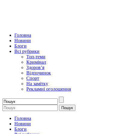
Головна
Новини
Блоги
Всі рубрики
Топ-теми
Кримінал
Здоров’я
Відпочинок
Спорт
На замітку
Рекламні оголошення
Головна
Новини
Блоги