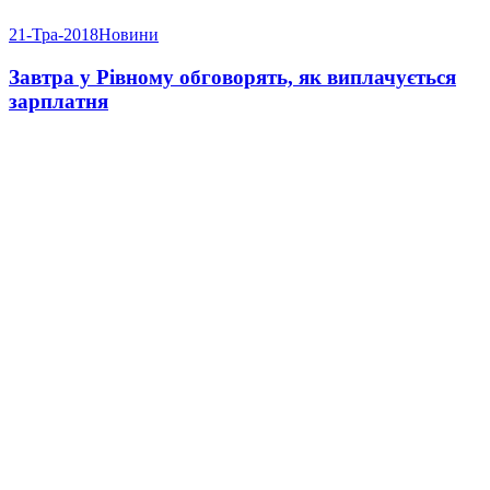
21-Тра-2018
Новини
Завтра у Рівному обговорять, як виплачується
зарплатня