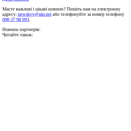
Маєте важливі і цікаві новини? Пишіть нам на електронну
адресу:
newskvv@ukr.net
або телефонуйте за номер телефону
098 37 98 993
.
Новини партнерів:
Читайте також: