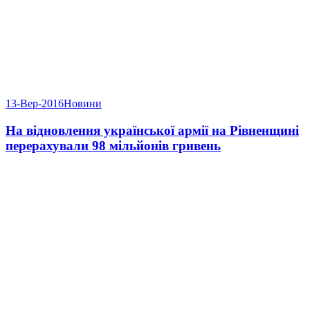
13-Вер-2016
Новини
На відновлення української армії на Рівненщині
перерахували 98 мільйонів гривень