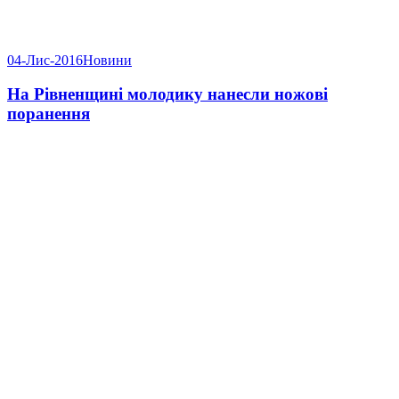
04-Лис-2016
Новини
На Рівненщині молодику нанесли ножові
поранення