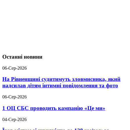
Останні новини
06-Сер-2026
На Рівненщині судитимуть зловмисника, який
надсилав дітям інтимні повідомлення та фото
06-Сер-2026
1 ОЦ СБС проводить кампанію «Це ми»
04-Сер-2026