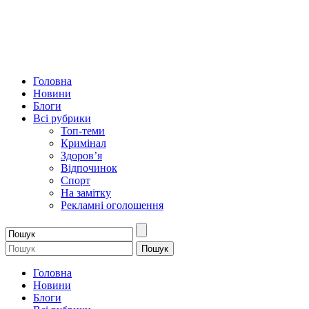
Головна
Новини
Блоги
Всі рубрики
Топ-теми
Кримінал
Здоров’я
Відпочинок
Спорт
На замітку
Рекламні оголошення
Головна
Новини
Блоги