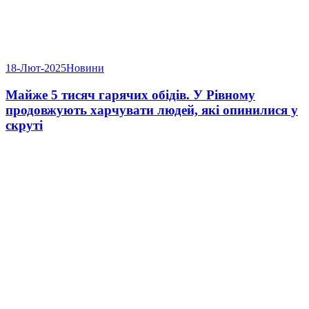
18-Лют-2025
Новини
Майже 5 тисяч гарячих обідів. У Рівному
продовжують харчувати людей, які опинилися у
скруті