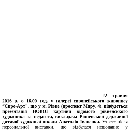
22 травня
2016 р. о 16.00 год. у галереї європейського живопису
“Євро-Арт”, що у м. Рівне (проспект Миру, 4), відбудеться
презентація НОВОЇ картини відомого рівненського
художника та педагога, викладача Рівненської державної
дитячої художньої школи Анатолія Іваненка.
Утретє після
персональної виставки, що відбулася нещодавно у