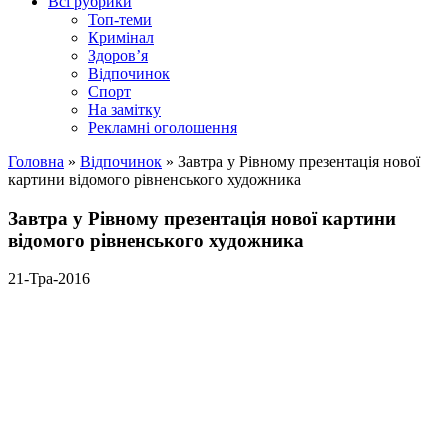
Всі рубрики
Топ-теми
Кримінал
Здоров’я
Відпочинок
Спорт
На замітку
Рекламні оголошення
Головна
»
Відпочинок
»
Завтра у Рівному презентація нової
картини відомого рівненського художника
Завтра у Рівному презентація нової картини
відомого рівненського художника
21-Тра-2016