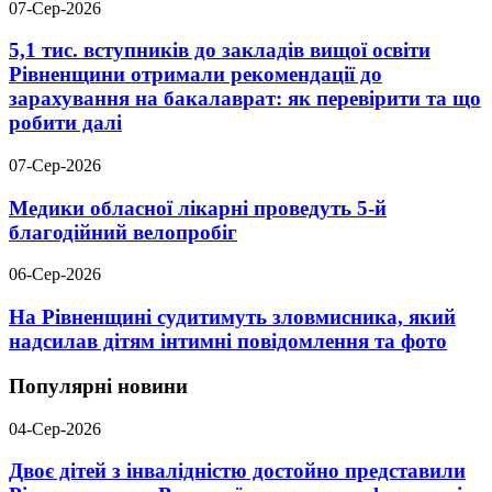
07-Сер-2026
5,1 тис. вступників до закладів вищої освіти
Рівненщини отримали рекомендації до
зарахування на бакалаврат: як перевірити та що
робити далі
07-Сер-2026
Медики обласної лікарні проведуть 5-й
благодійний велопробіг
06-Сер-2026
На Рівненщині судитимуть зловмисника, який
надсилав дітям інтимні повідомлення та фото
Популярні новини
04-Сер-2026
Двоє дітей з інвалідністю достойно представили