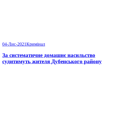
04-Лис-2021
Кримінал
За систематичне домашнє насильство
судитимуть жителя Дубенського району