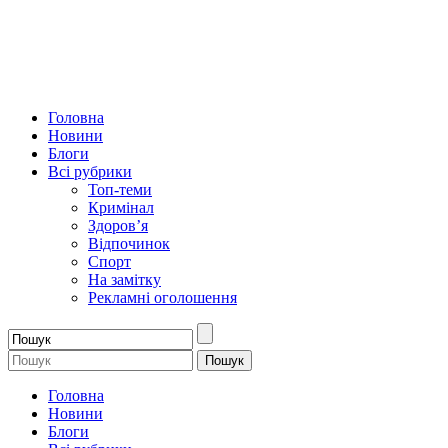
Головна
Новини
Блоги
Всі рубрики
Топ-теми
Кримінал
Здоров’я
Відпочинок
Спорт
На замітку
Рекламні оголошення
Головна
Новини
Блоги