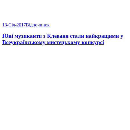
13-Січ-2017
Відпочинок
Юні музиканти з Клеваня стали найкращими у
Всеукраїнському мистецькому конкурсі