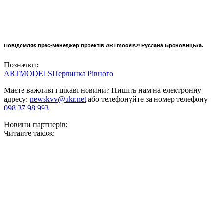
Повідомляє
прес-менеджер проектів ARTmodels®
Руслана Броновицька.
Позначки:
ARTMODELS
Перлинка Рівного
Маєте важливі і цікаві новини? Пишіть нам на електронну
адресу:
newskvv@ukr.net
або телефонуйте за номер телефону
098 37 98 993
.
Новини партнерів:
Читайте також: