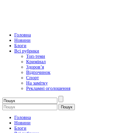
Головна
Новини
Блоги
Всі рубрики
Топ-теми
Кримінал
Здоров’я
Відпочинок
Спорт
На замітку
Рекламні оголошення
Головна
Новини
Блоги