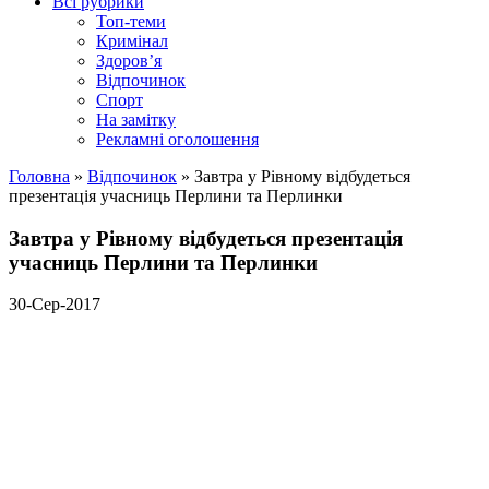
Всі рубрики
Топ-теми
Кримінал
Здоров’я
Відпочинок
Спорт
На замітку
Рекламні оголошення
Головна
»
Відпочинок
»
Завтра у Рівному відбудеться
презентація учасниць Перлини та Перлинки
Завтра у Рівному відбудеться презентація
учасниць Перлини та Перлинки
30-Сер-2017