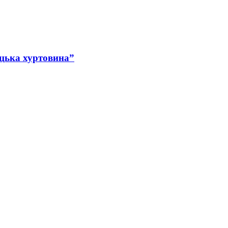
ецька хуртовина”