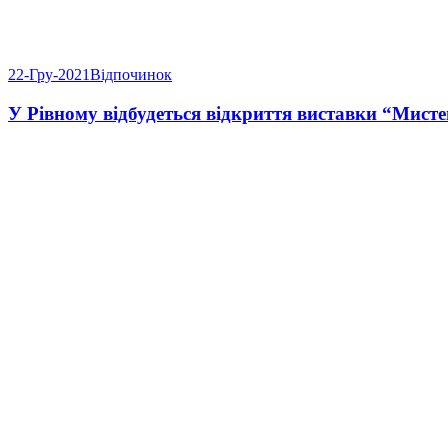
22-Гру-2021
Відпочинок
У Рівному відбудеться відкриття виставки “Мист