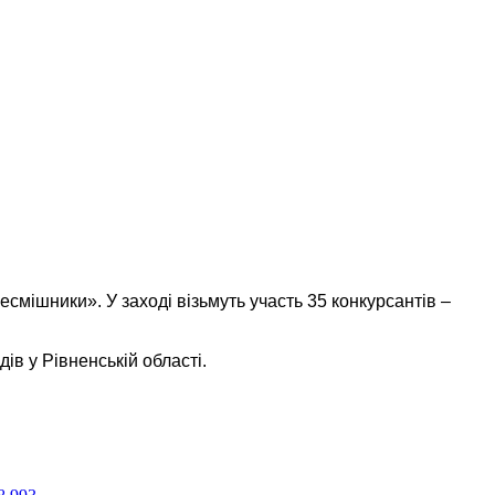
есмішники». У заході візьмуть участь 35 конкурсантів –
в у Рівненській області.