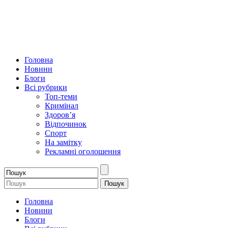
Головна
Новини
Блоги
Всі рубрики
Топ-теми
Кримінал
Здоров’я
Відпочинок
Спорт
На замітку
Рекламні оголошення
Головна
Новини
Блоги