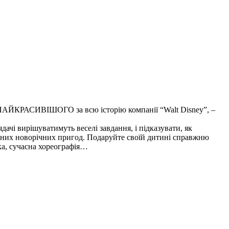
 НАЙКРАСИВІШОГО за всю історію компанії “Walt Disney”, –
ядачі вирішуватимуть веселі завдання, і підказувати, як
ірних новорічних пригод. Подаруйте своїй дитині справжню
ика, сучасна хореографія…