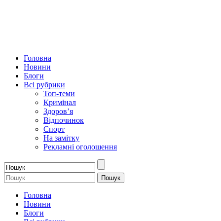
Головна
Новини
Блоги
Всі рубрики
Топ-теми
Кримінал
Здоров’я
Відпочинок
Спорт
На замітку
Рекламні оголошення
Головна
Новини
Блоги