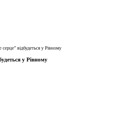
е серце” відбудеться у Рівному
дбудеться у Рівному