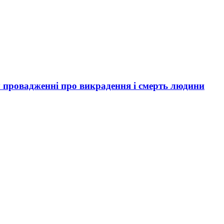
 провадженні про викрадення і смерть людини