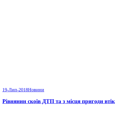
19-Лип-2018
Новини
Рівнянин скоїв ДТП та з місця пригоди втік