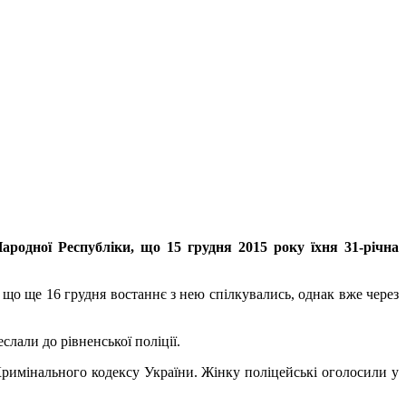
Народної Республіки, що 15 грудня 2015 року їхня 31-річна
 що ще 16 грудня востаннє з нею спілкувались, однак вже через
лали до рівненської поліції.
римінального кодексу України. Жінку поліцейські оголосили у