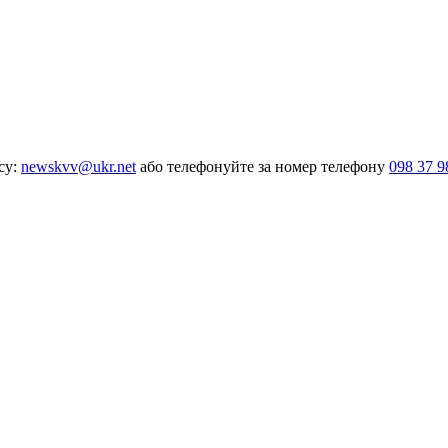
су:
newskvv@ukr.net
або телефонуйте за номер телефону
098 37 9