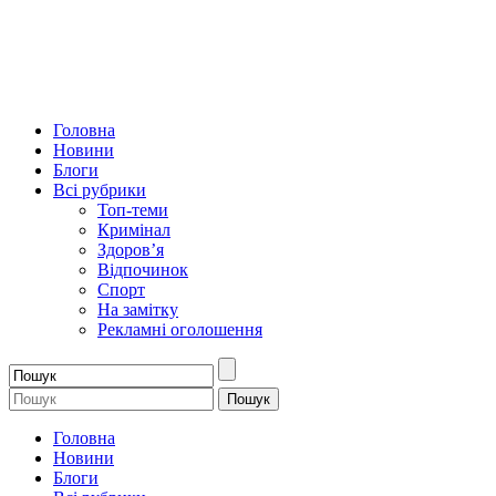
Головна
Новини
Блоги
Всі рубрики
Топ-теми
Кримінал
Здоров’я
Відпочинок
Спорт
На замітку
Рекламні оголошення
Головна
Новини
Блоги