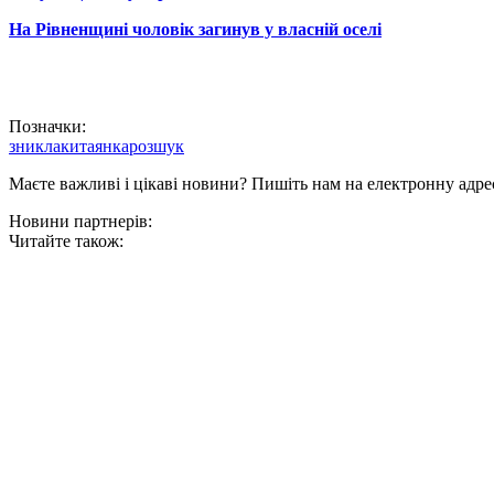
На Рівненщині чоловік загинув у власній оселі
Позначки:
зникла
китаянка
розшук
Маєте важливі і цікаві новини? Пишіть нам на електронну адре
Новини партнерів:
Читайте також: