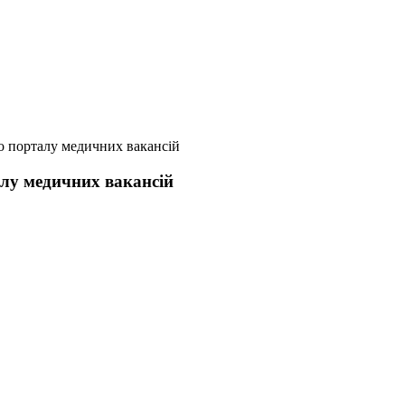
о порталу медичних вакансій
алу медичних вакансій