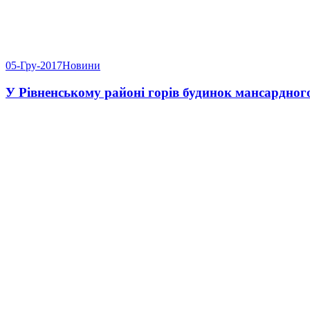
05-Гру-2017
Новини
У Рівненському районі горів будинок мансардног