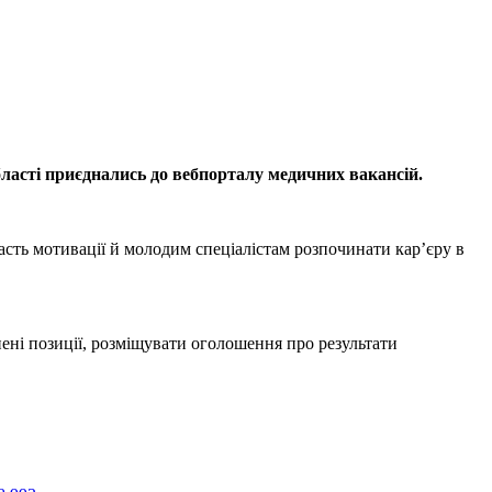
області приєднались до вебпорталу медичних вакансій.
сть мотивації й молодим спеціалістам розпочинати кар’єру в
ені позиції, розміщувати оголошення про результати