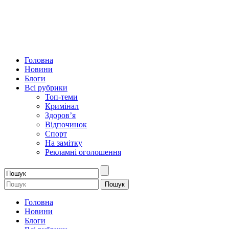
Головна
Новини
Блоги
Всі рубрики
Топ-теми
Кримінал
Здоров’я
Відпочинок
Спорт
На замітку
Рекламні оголошення
Головна
Новини
Блоги