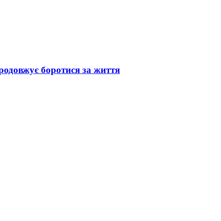
родовжує боротися за життя