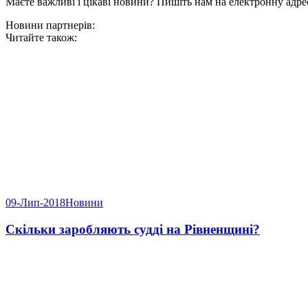
Маєте важливі і цікаві новини? Пишіть нам на електронну адре
Новини партнерів:
Читайте також:
09-Лип-2018
Новини
Скільки заробляють судді на Рівненщині?