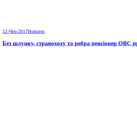
12-Чер-2017
Новини
Без шлунку, стравоходу та ребра пенсіонер ОВС п