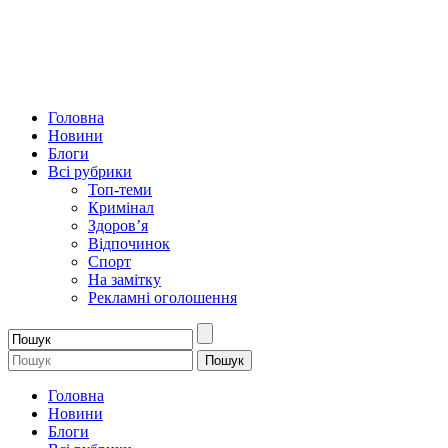
Головна
Новини
Блоги
Всі рубрики
Топ-теми
Кримінал
Здоров’я
Відпочинок
Спорт
На замітку
Рекламні оголошення
Головна
Новини
Блоги