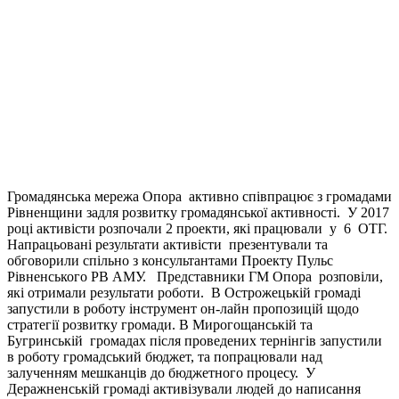
Громадянська мережа Опора активно співпрацює з громадами
Рівненщини задля розвитку громадянської активності. У 2017
році активісти розпочали 2 проекти, які працювали у 6 ОТГ.
Напрацьовані результати активісти презентували та
обговорили спільно з консультантами Проекту Пульс
Рівненського РВ АМУ. Представники ГМ Опора розповіли,
які отримали результати роботи. В Острожецькій громаді
запустили в роботу інструмент он-лайн пропозицій щодо
стратегії розвитку громади. В Мирогощанській та
Бугринській громадах після проведених тернінгів запустили
в роботу громадський бюджет, та попрацювали над
залученням мешканців до бюджетного процесу. У
Деражненській громаді активізували людей до написання