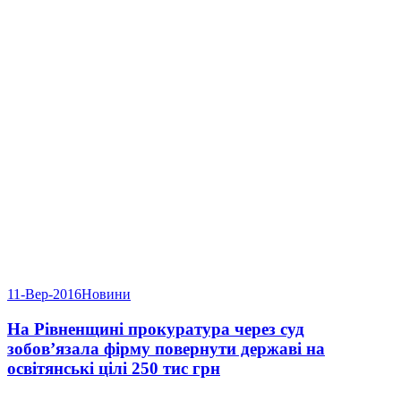
11-Вер-2016
Новини
На Рівненщині прокуратура через суд
зобов’язала фірму повернути державі на
освітянські цілі 250 тис грн