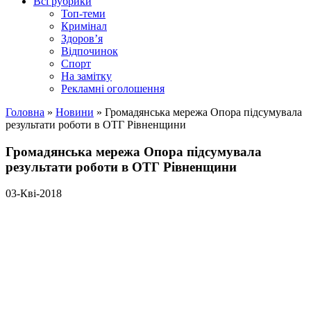
Всі рубрики
Топ-теми
Кримінал
Здоров’я
Відпочинок
Спорт
На замітку
Рекламні оголошення
Головна
»
Новини
»
Громадянська мережа Опора підсумувала
результати роботи в ОТГ Рівненщини
Громадянська мережа Опора підсумувала
результати роботи в ОТГ Рівненщини
03-Кві-2018