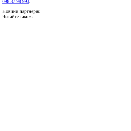
098 37 98 993
.
Новини партнерів:
Читайте також: