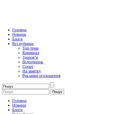
Головна
Новини
Блоги
Всі рубрики
Топ-теми
Кримінал
Здоров’я
Відпочинок
Спорт
На замітку
Рекламні оголошення
Головна
Новини
Блоги