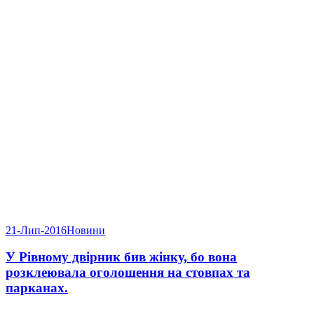
21-Лип-2016
Новини
У Рівному двірник бив жінку, бо вона
розклеювала оголошення на стовпах та
парканах.