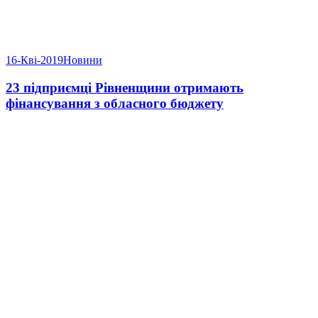
16-Кві-2019
Новини
23 підприємці Рівненщини отримають
фінансування з обласного бюджету