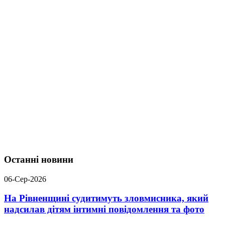
Останні новини
06-Сер-2026
На Рівненщині судитимуть зловмисника, який
надсилав дітям інтимні повідомлення та фото