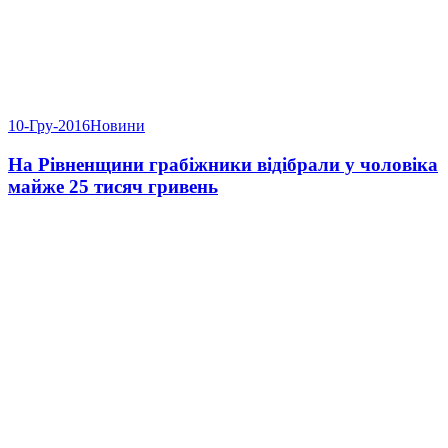
10-Гру-2016
Новини
На Рівненщини грабіжники відібрали у чоловіка
майже 25 тисяч гривень