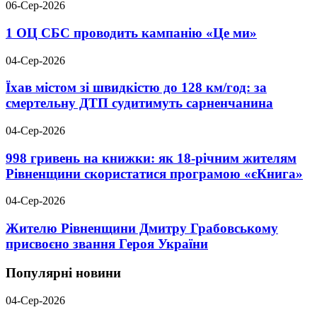
06-Сер-2026
1 ОЦ СБС проводить кампанію «Це ми»
04-Сер-2026
Їхав містом зі швидкістю до 128 км/год: за
смертельну ДТП судитимуть сарненчанина
04-Сер-2026
998 гривень на книжки: як 18-річним жителям
Рівненщини скористатися програмою «єКнига»
04-Сер-2026
Жителю Рівненщини Дмитру Грабовському
присвоєно звання Героя України
Популярні новини
04-Сер-2026