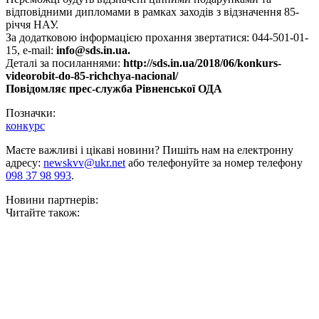
відповідними дипломами в рамках заходів з відзначення 85-
річчя НАУ.
За додатковою інформацією прохання звертатися: 044-501-01-
15, e-mail:
info@sds.in.ua
.
Деталі за посиланнями:
http://sds.in.ua/2018/06/konkurs-
videorobit-do-85-richchya-nacional/
Повідомляє прес-служба Рівненської ОДА
Позначки:
конкурс
Маєте важливі і цікаві новини? Пишіть нам на електронну
адресу:
newskvv@ukr.net
або телефонуйте за номер телефону
098 37 98 993
.
Новини партнерів:
Читайте також: