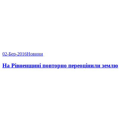
02-Бер-2016
Новини
На Рівненщині повторно переоцінили землю