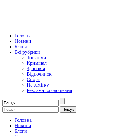
Головна
Новини
Блоги
Всі рубрики
Топ-теми
Кримінал
Здоров’я
Відпочинок
Спорт
На замітку
Рекламні оголошення
Головна
Новини
Блоги