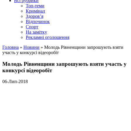
Всі рубрики
Топ-теми
Кримінал
Здоров’я
Відпочинок
Спорт
На замітку
Рекламні оголошення
Головна
»
Новини
»
Молодь Рівненщини запрошують взяти
участь у конкурсі відеоробіт
Молодь Рівненщини запрошують взяти участь у
конкурсі відеоробіт
06-Лип-2018