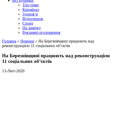
Всі рубрики
Топ-теми
Кримінал
Здоров’я
Відпочинок
Спорт
На замітку
Рекламні оголошення
Головна
»
Новини
»
На Березнівщині працюють над
реконструкцією 11 соціальних об’єктів
На Березнівщині працюють над реконструкцією
11 соціальних об’єктів
13-Лют-2020