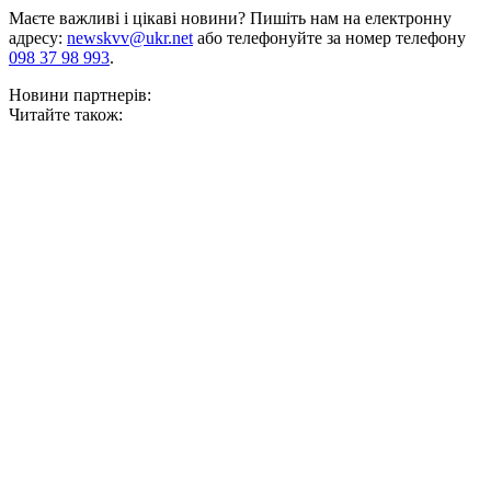
Маєте важливі і цікаві новини? Пишіть нам на електронну
адресу:
newskvv@ukr.net
або телефонуйте за номер телефону
098 37 98 993
.
Новини партнерів:
Читайте також: