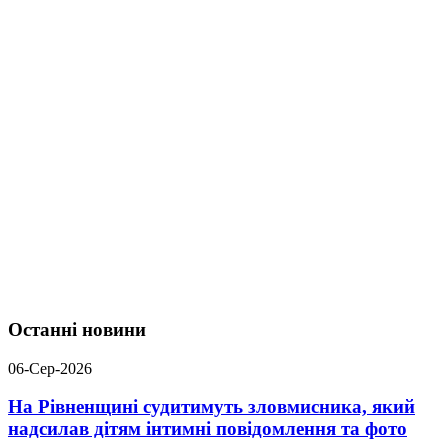
Останні новини
06-Сер-2026
На Рівненщині судитимуть зловмисника, який
надсилав дітям інтимні повідомлення та фото