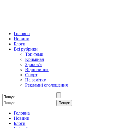
Головна
Новини
Блоги
Всі рубрики
Топ-теми
Кримінал
Здоров’я
Відпочинок
Спорт
На замітку
Рекламні оголошення
Головна
Новини
Блоги