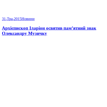
31-Тра-2015
Новини
Архієпископ Іларіон освятив пам’ятний знак
Олександру Музичку