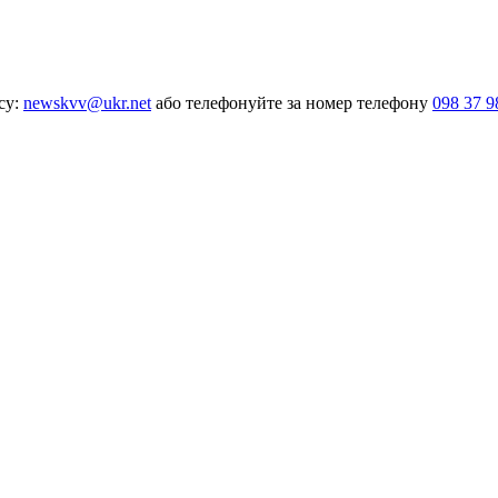
су:
newskvv@ukr.net
або телефонуйте за номер телефону
098 37 9