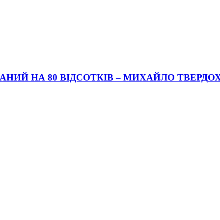
АНИЙ НА 80 ВІДСОТКІВ – МИХАЙЛО ТВЕРДО