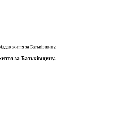
іддав життя за Батьківщину.
життя за Батьківщину.