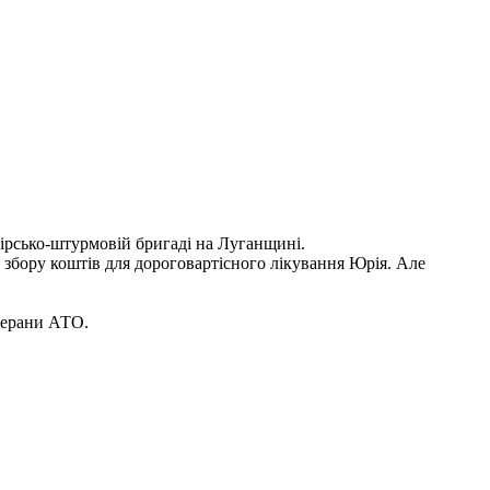
гірсько-штурмовій бригаді на Луганщині.
 збору коштів для дороговартісного лікування Юрія. Але
етерани АТО.