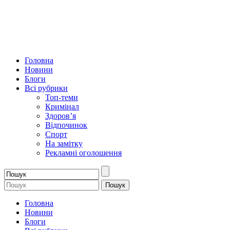
Головна
Новини
Блоги
Всі рубрики
Топ-теми
Кримінал
Здоров’я
Відпочинок
Спорт
На замітку
Рекламні оголошення
Головна
Новини
Блоги