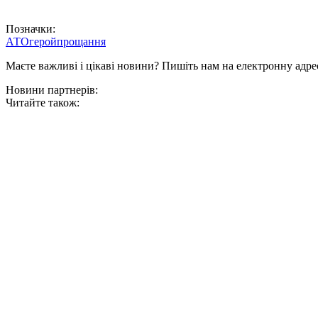
Позначки:
АТО
герой
прощання
Маєте важливі і цікаві новини? Пишіть нам на електронну адре
Новини партнерів:
Читайте також: