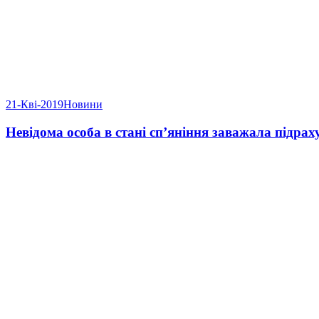
21-Кві-2019
Новини
Невідома особа в стані сп’яніння заважала підрах