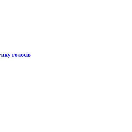
унку голосів