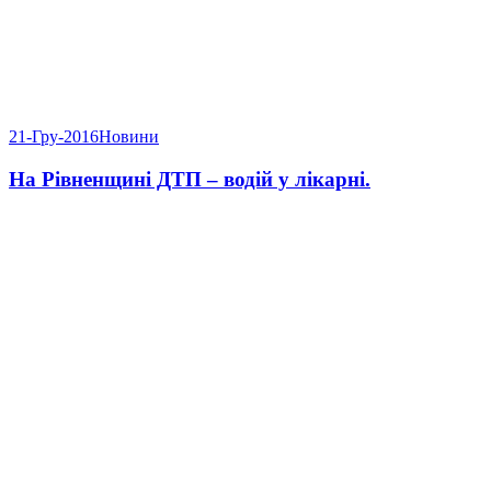
21-Гру-2016
Новини
На Рівненщині ДТП – водій у лікарні.