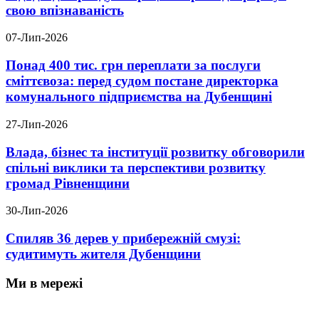
свою впізнаваність
07-Лип-2026
Понад 400 тис. грн переплати за послуги
сміттєвоза: перед судом постане директорка
комунального підприємства на Дубенщині
27-Лип-2026
Влада, бізнес та інституції розвитку обговорили
спільні виклики та перспективи розвитку
громад Рівненщини
30-Лип-2026
Спиляв 36 дерев у прибережній смузі:
судитимуть жителя Дубенщини
Ми в мережі