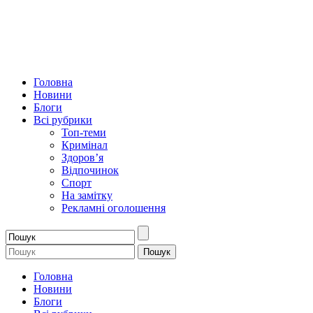
Головна
Новини
Блоги
Всі рубрики
Топ-теми
Кримінал
Здоров’я
Відпочинок
Спорт
На замітку
Рекламні оголошення
Головна
Новини
Блоги