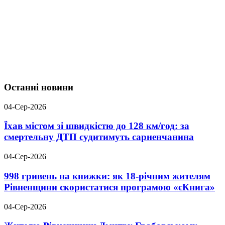
Останні новини
04-Сер-2026
Їхав містом зі швидкістю до 128 км/год: за
смертельну ДТП судитимуть сарненчанина
04-Сер-2026
998 гривень на книжки: як 18-річним жителям
Рівненщини скористатися програмою «єКнига»
04-Сер-2026