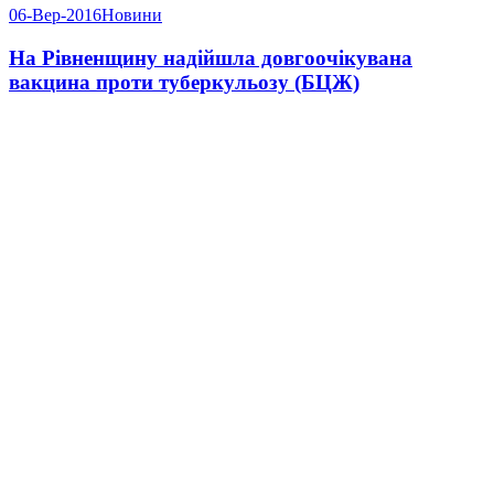
06-Вер-2016
Новини
На Рівненщину надійшла довгоочікувана
вакцина проти туберкульозу (БЦЖ)