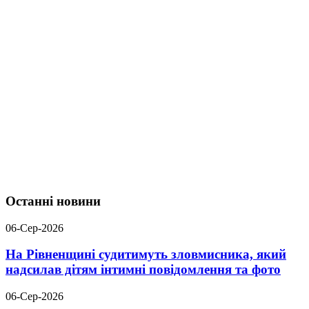
Останні новини
06-Сер-2026
На Рівненщині судитимуть зловмисника, який
надсилав дітям інтимні повідомлення та фото
06-Сер-2026