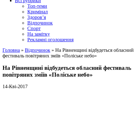
Всі рубрики
Топ-теми
Кримінал
Здоров’я
Відпочинок
Спорт
На замітку
Рекламні оголошення
Головна
»
Відпочинок
»
На Рівненщині відбудеться обласний
фестиваль повітряних зміїв «Поліське небо»
На Рівненщині відбудеться обласний фестиваль
повітряних зміїв «Поліське небо»
14-Кві-2017