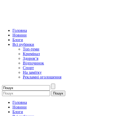
Головна
Новини
Блоги
Всі рубрики
Топ-теми
Кримінал
Здоров’я
Відпочинок
Спорт
На замітку
Рекламні оголошення
Головна
Новини
Блоги