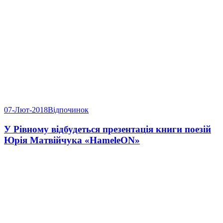
07-Лют-2018
Відпочинок
У Рівному відбудеться презентація книги поезій
Юрія Матвійчука «HameleON»