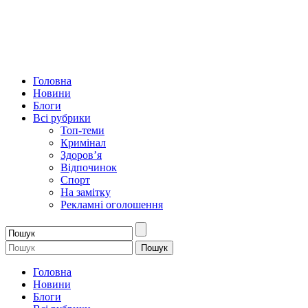
Головна
Новини
Блоги
Всі рубрики
Топ-теми
Кримінал
Здоров’я
Відпочинок
Спорт
На замітку
Рекламні оголошення
Головна
Новини
Блоги