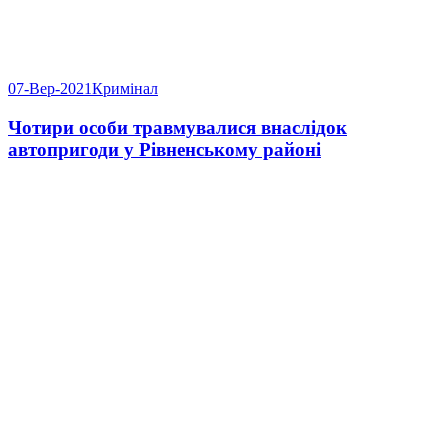
07-Вер-2021
Кримінал
Чотири особи травмувалися внаслідок
автопригоди у Рівненському районі