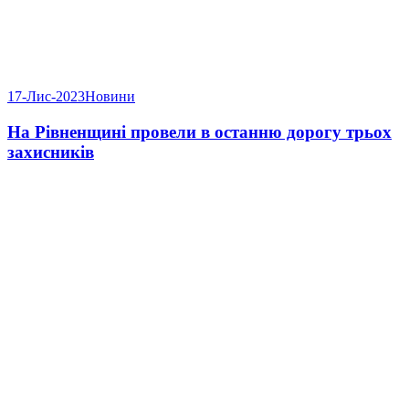
17-Лис-2023
Новини
На Рівненщині провели в останню дорогу трьох
захисників