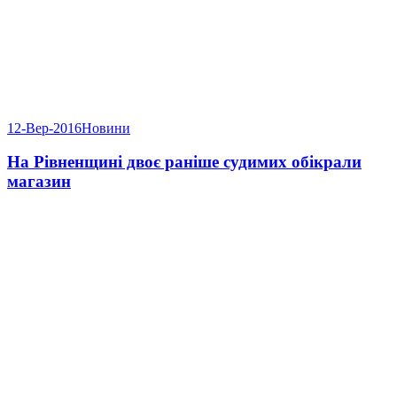
12-Вер-2016
Новини
На Рівненщині двоє раніше судимих обікрали
магазин