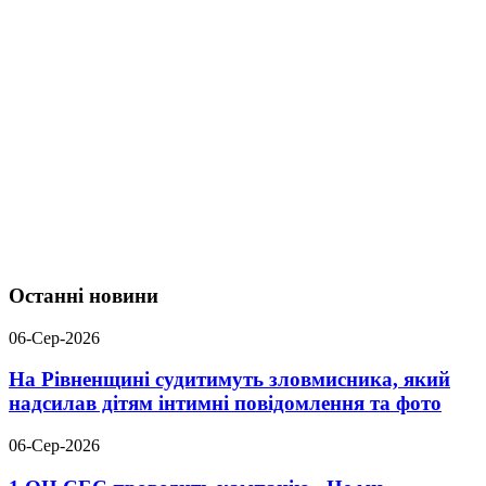
Останні новини
06-Сер-2026
На Рівненщині судитимуть зловмисника, який
надсилав дітям інтимні повідомлення та фото
06-Сер-2026