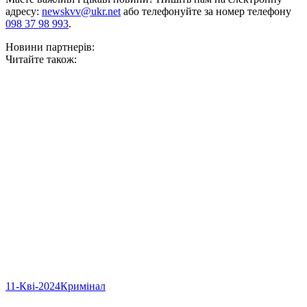
адресу:
newskvv@ukr.net
або телефонуйте за номер телефону
098 37 98 993
.
Новини партнерів:
Читайте також:
11-Кві-2024
Кримінал