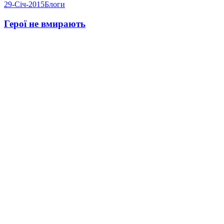
29-Січ-2015
Блоги
Герої не вмирають