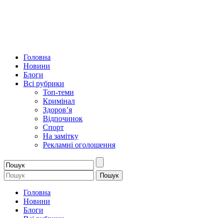
Головна
Новини
Блоги
Всі рубрики
Топ-теми
Кримінал
Здоров’я
Відпочинок
Спорт
На замітку
Рекламні оголошення
Головна
Новини
Блоги