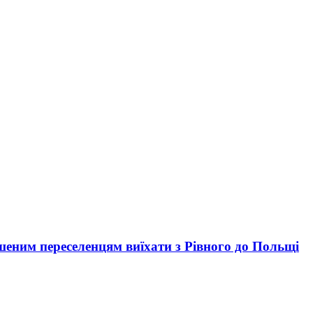
шеним переселенцям виїхати з Рівного до Польщі