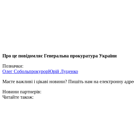
Про це повідомляє Генеральна прокуратура України
Позначки:
Олег Соболь
прокурор
Юрій Луценко
Маєте важливі і цікаві новини? Пишіть нам на електронну адре
Новини партнерів:
Читайте також: