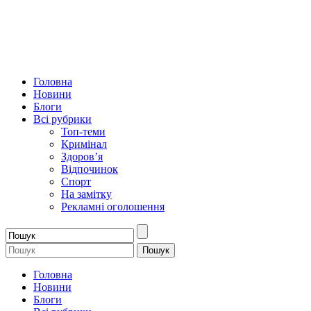
Головна
Новини
Блоги
Всі рубрики
Топ-теми
Кримінал
Здоров’я
Відпочинок
Спорт
На замітку
Рекламні оголошення
Головна
Новини
Блоги