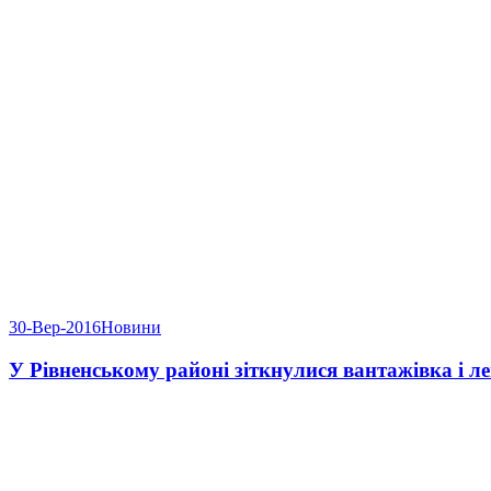
30-Вер-2016
Новини
У Рівненському районі зіткнулися вантажівка і л