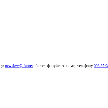
су:
newskvv@ukr.net
або телефонуйте за номер телефону
098 37 9