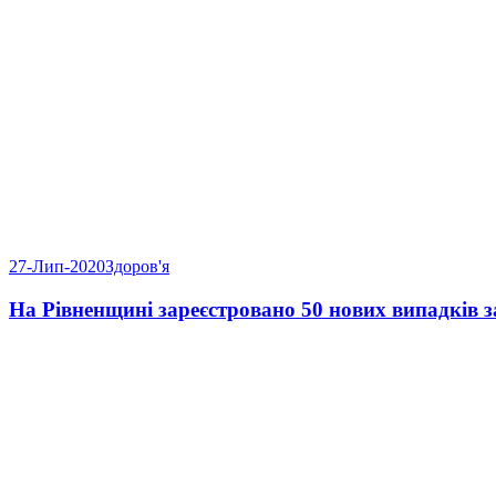
27-Лип-2020
Здоров'я
На Рівненщині зареєстровано 50 нових випадків