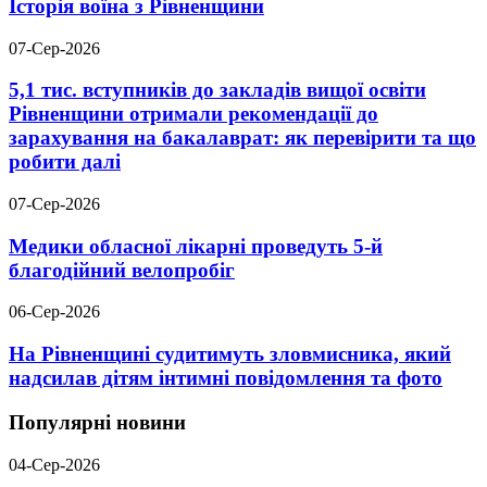
Історія воїна з Рівненщини
07-Сер-2026
5,1 тис. вступників до закладів вищої освіти
Рівненщини отримали рекомендації до
зарахування на бакалаврат: як перевірити та що
робити далі
07-Сер-2026
Медики обласної лікарні проведуть 5-й
благодійний велопробіг
06-Сер-2026
На Рівненщині судитимуть зловмисника, який
надсилав дітям інтимні повідомлення та фото
Популярні новини
04-Сер-2026