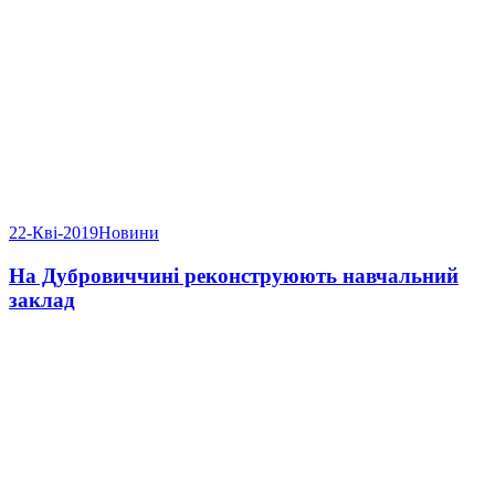
22-Кві-2019
Новини
На Дубровиччині реконструюють навчальний
заклад