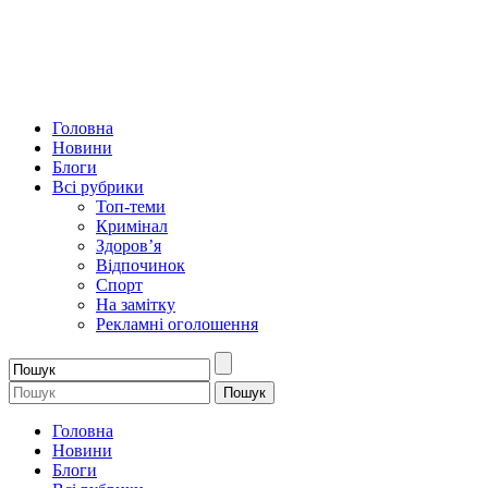
Головна
Новини
Блоги
Всі рубрики
Топ-теми
Кримінал
Здоров’я
Відпочинок
Спорт
На замітку
Рекламні оголошення
Головна
Новини
Блоги