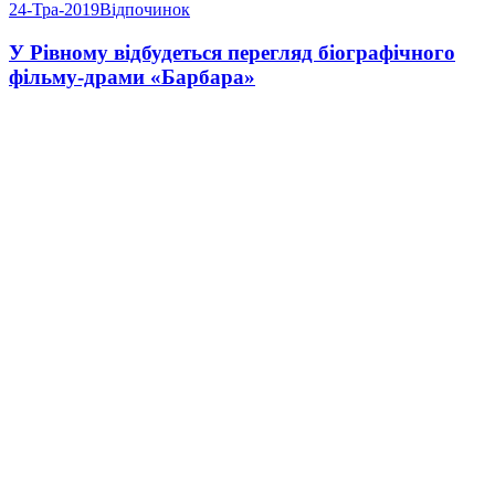
24-Тра-2019
Відпочинок
У Рівному відбудеться перегляд біографічного
фільму-драми «Барбара»