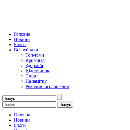
Головна
Новини
Блоги
Всі рубрики
Топ-теми
Кримінал
Здоров’я
Відпочинок
Спорт
На замітку
Рекламні оголошення
Головна
Новини
Блоги