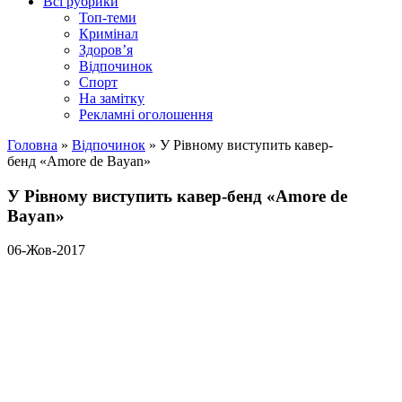
Всі рубрики
Топ-теми
Кримінал
Здоров’я
Відпочинок
Спорт
На замітку
Рекламні оголошення
Головна
»
Відпочинок
»
У Рівному виступить кавер-
бенд «Amore de Bayan»
У Рівному виступить кавер-бенд «Amore de
Bayan»
06-Жов-2017