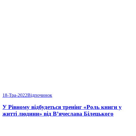
18-Тра-2022
Відпочинок
У Рівному відбудеться тренінг «Роль книги у
житті людини» від В’ячеслава Білецького