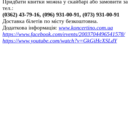
Придбати квитки можна у скайбарі або замовити за
тел.:
(0362) 43-79-16, (096) 931-00-91, (073) 931-00-91
Доставка білетів по місту безкоштовна.
Додаткова інформація:
www.koncertino.com.ua
https://www.facebook.com/events/2003704496541578/
https://www.youtube.com/watch?v=GkGiHcXSLdY