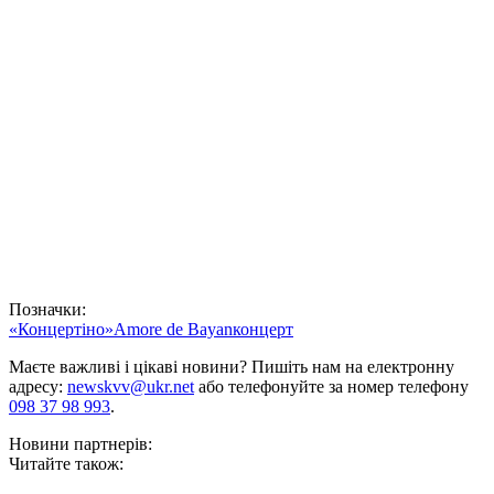
Позначки:
«Концертіно»
Amore de Bayan
концерт
Маєте важливі і цікаві новини? Пишіть нам на електронну
адресу:
newskvv@ukr.net
або телефонуйте за номер телефону
098 37 98 993
.
Новини партнерів:
Читайте також: