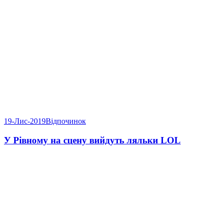
19-Лис-2019
Відпочинок
У Рівному на сцену вийдуть ляльки LOL