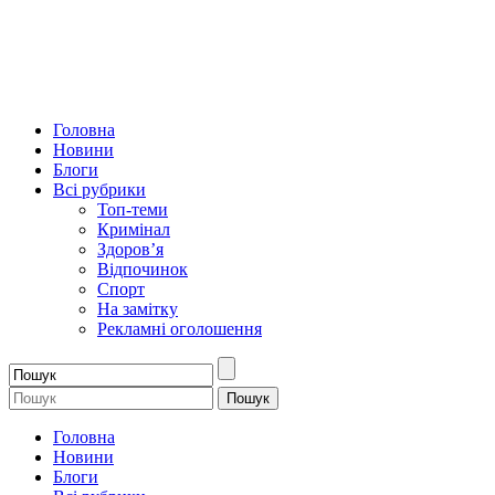
Головна
Новини
Блоги
Всі рубрики
Топ-теми
Кримінал
Здоров’я
Відпочинок
Спорт
На замітку
Рекламні оголошення
Головна
Новини
Блоги