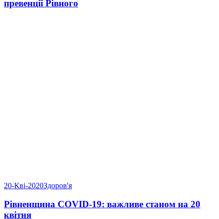
превенції Рівного
20-Кві-2020
Здоров'я
Рівненщина COVID-19: важливе станом на 20
квітня