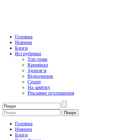
Головна
Новини
Блоги
Всі рубрики
Топ-теми
Кримінал
Здоров’я
Відпочинок
Спорт
На замітку
Рекламні оголошення
Головна
Новини
Блоги