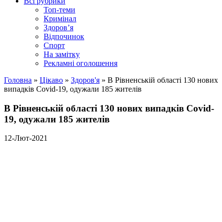
Всі рубрики
Топ-теми
Кримінал
Здоров’я
Відпочинок
Спорт
На замітку
Рекламні оголошення
Головна
»
Цікаво
»
Здоров'я
»
В Рівненській області 130 нових
випадків Covid-19, одужали 185 жителів
В Рівненській області 130 нових випадків Covid-
19, одужали 185 жителів
12-Лют-2021