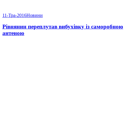
11-Тра-2016
Новини
Рівнянин переплутав вибухівку із саморобною
антеною