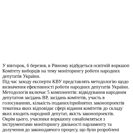
У вівторок, 6 березня, в Рівному відбудеться освітній воркшоп
Комітету виборців на тему моніторингу роботи народних
депутатів України.
Під час заходу експерти КВУ представлять методологію щодо
визначення ефективності роботи народних депутатів України.
Методологія включає 5 компонентів: відвідування народним
депутатом засідань ВР, засідань комітетів, участь в
голосуваннях, кількість поданих/прийнятих законопроектів
тематика яких відповідає сфері відання комітетів до складу
яких входить народний депутат, якість законопроектів.
Окрім цього, учасники воркшопу ознайомляться з
інструментами моніторингу діяльності парламенту та
долучення до законодавчого процесу, що були розроблені