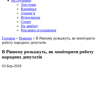
Всі рубрики
Топ-теми
Кримінал
Здоров’я
Відпочинок
Спорт
На замітку
Рекламні оголошення
Головна
»
Новини
»
В Рівному розкажуть, як моніторити
роботу народних депутатів
В Рівному розкажуть, як моніторити роботу
народних депутатів
03-Бер-2018