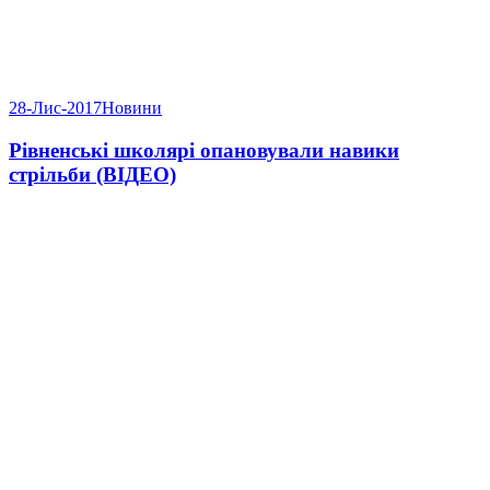
28-Лис-2017
Новини
Рівненські школярі опановували навики
стрільби (ВІДЕО)