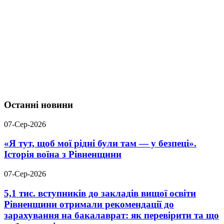
Останні новини
07-Сер-2026
«Я тут, щоб мої рідні були там — у безпеці».
Історія воїна з Рівненщини
07-Сер-2026
5,1 тис. вступників до закладів вищої освіти
Рівненщини отримали рекомендації до
зарахування на бакалаврат: як перевірити та що