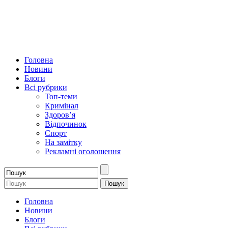
Головна
Новини
Блоги
Всі рубрики
Топ-теми
Кримінал
Здоров’я
Відпочинок
Спорт
На замітку
Рекламні оголошення
Головна
Новини
Блоги