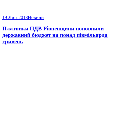
19-Лип-2018
Новини
Платники ПДВ Рівненщини поповнили
державний бюджет на понад півмільярда
гривень