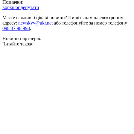
Позначки:
воркшоп
депутати
Маєте важливі і цікаві новини? Пишіть нам на електронну
адресу:
newskvv@ukr.net
або телефонуйте за номер телефону
098 37 98 993
.
Новини партнерів:
Читайте також: