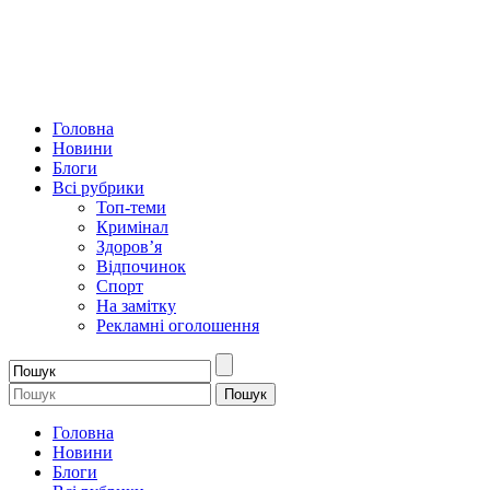
Головна
Новини
Блоги
Всі рубрики
Топ-теми
Кримінал
Здоров’я
Відпочинок
Спорт
На замітку
Рекламні оголошення
Головна
Новини
Блоги