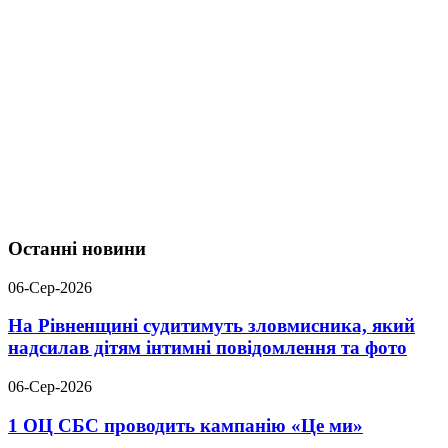
Останні новини
06-Сер-2026
На Рівненщині судитимуть зловмисника, який
надсилав дітям інтимні повідомлення та фото
06-Сер-2026
1 ОЦ СБС проводить кампанію «Це ми»