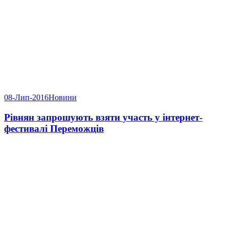
08-Лип-2016
Новини
Рівнян запрошують взяти участь у інтернет-
фестивалі Переможців