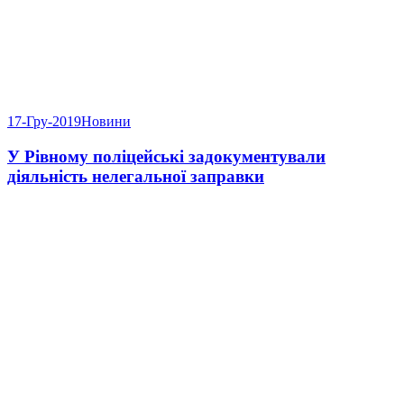
17-Гру-2019
Новини
У Рівному поліцейські задокументували
діяльність нелегальної заправки