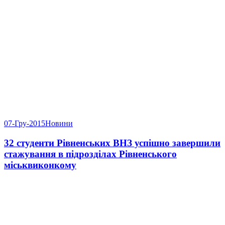
07-Гру-2015
Новини
32 студенти Рівненських ВНЗ успішно завершили
стажування в підрозділах Рівненського
міськвиконкому