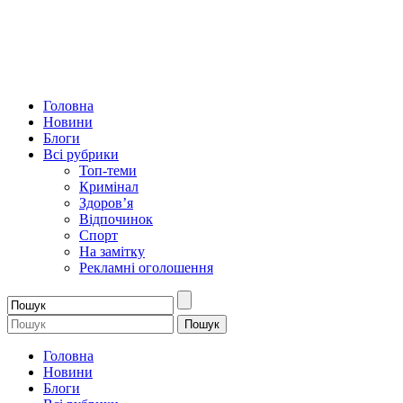
Головна
Новини
Блоги
Всі рубрики
Топ-теми
Кримінал
Здоров’я
Відпочинок
Спорт
На замітку
Рекламні оголошення
Головна
Новини
Блоги