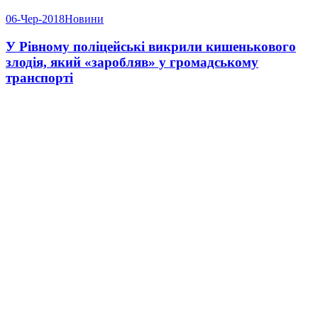
06-Чер-2018
Новини
У Рівному поліцейські викрили кишенькового
злодія, який «заробляв» у громадському
транспорті