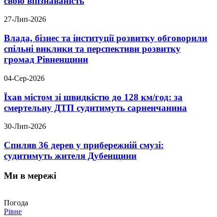
свою впізнаваність
27-Лип-2026
Влада, бізнес та інституції розвитку обговорили
спільні виклики та перспективи розвитку
громад Рівненщини
04-Сер-2026
Їхав містом зі швидкістю до 128 км/год: за
смертельну ДТП судитимуть сарненчанина
30-Лип-2026
Спиляв 36 дерев у прибережній смузі:
судитимуть жителя Дубенщини
Ми в мережі
Погода
Рівне