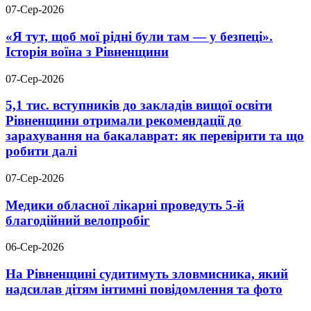
07-Сер-2026
«Я тут, щоб мої рідні були там — у безпеці».
Історія воїна з Рівненщини
07-Сер-2026
5,1 тис. вступників до закладів вищої освіти
Рівненщини отримали рекомендації до
зарахування на бакалаврат: як перевірити та що
робити далі
07-Сер-2026
Медики обласної лікарні проведуть 5-й
благодійний велопробіг
06-Сер-2026
На Рівненщині судитимуть зловмисника, який
надсилав дітям інтимні повідомлення та фото