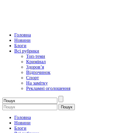
Головна
Новини
Блоги
Всі рубрики
Топ-теми
Кримінал
Здоров’я
Відпочинок
Спорт
На замітку
Рекламні оголошення
Головна
Новини
Блоги