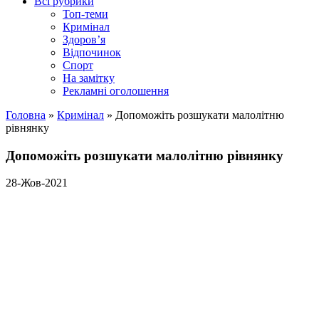
Всі рубрики
Топ-теми
Кримінал
Здоров’я
Відпочинок
Спорт
На замітку
Рекламні оголошення
Головна
»
Кримінал
»
Допоможіть розшукати малолітню
рівнянку
Допоможіть розшукати малолітню рівнянку
28-Жов-2021