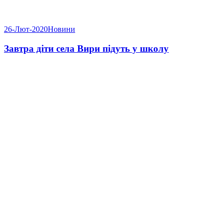
26-Лют-2020
Новини
Завтра діти села Вири підуть у школу