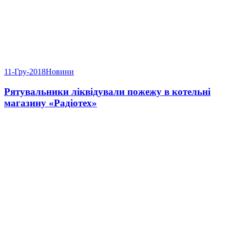
11-Гру-2018
Новини
Рятувальники ліквідували пожежу в котельні
магазину «Радіотех»