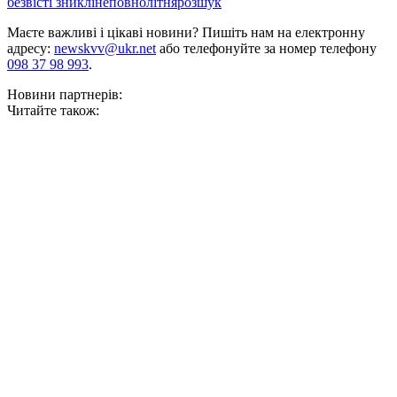
безвісті зниклі
неповнолітня
розшук
Маєте важливі і цікаві новини? Пишіть нам на електронну
адресу:
newskvv@ukr.net
або телефонуйте за номер телефону
098 37 98 993
.
Новини партнерів:
Читайте також: