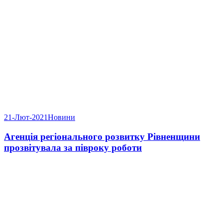
21-Лют-2021
Новини
Агенція регіонального розвитку Рівненщини
прозвітувала за півроку роботи