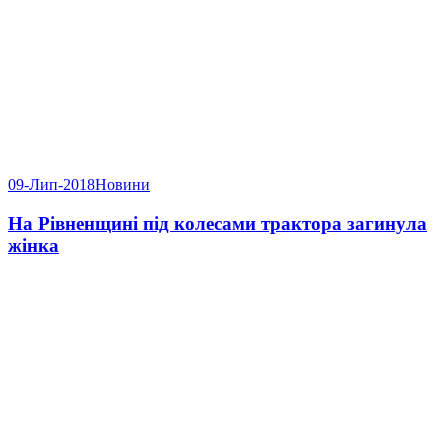
09-Лип-2018
Новини
На Рівненщині під колесами трактора загинула
жінка