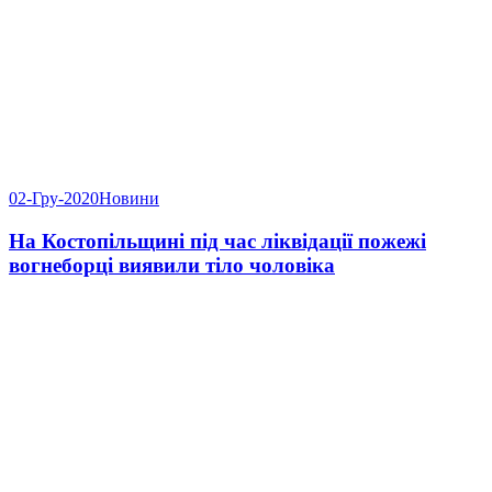
02-Гру-2020
Новини
На Костопільщині під час ліквідації пожежі
вогнеборці виявили тіло чоловіка