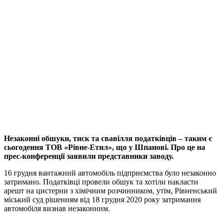
Незаконні обшуки, тиск та свавілля податківців – таким є
сьогодення ТОВ «Рівне-Етил», що у Шпанові. Про це на
прес-конференції заявили представники заводу.
16 грудня вантажний автомобіль підприємства було незаконно
затримано. Податківці провели обшук та хотіли накласти
арешт на цистерни з хімічним розчинником, утім, Рівненський
міський суд рішенням від 18 грудня 2020 року затримання
автомобіля визнав незаконним.