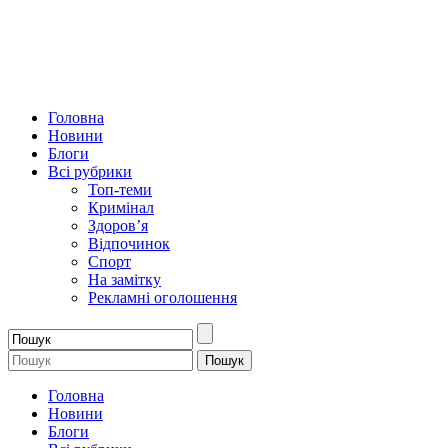
Головна
Новини
Блоги
Всі рубрики
Топ-теми
Кримінал
Здоров’я
Відпочинок
Спорт
На замітку
Рекламні оголошення
Головна
Новини
Блоги