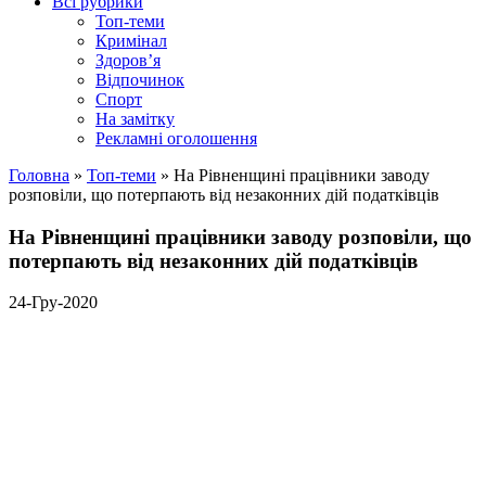
Всі рубрики
Топ-теми
Кримінал
Здоров’я
Відпочинок
Спорт
На замітку
Рекламні оголошення
Головна
»
Топ-теми
»
На Рівненщині працівники заводу
розповіли, що потерпають від незаконних дій податківців
На Рівненщині працівники заводу розповіли, що
потерпають від незаконних дій податківців
24-Гру-2020