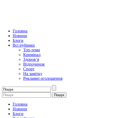
Головна
Новини
Блоги
Всі рубрики
Топ-теми
Кримінал
Здоров’я
Відпочинок
Спорт
На замітку
Рекламні оголошення
Головна
Новини
Блоги