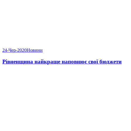
24-Чер-2020
Новини
Рівненщина найкраще наповнює свої бюджети