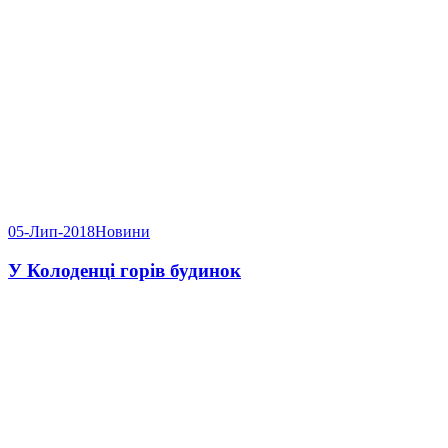
05-Лип-2018
Новини
У Колоденці горів будинок