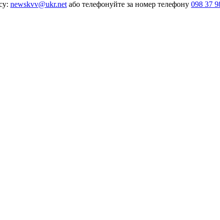
су:
newskvv@ukr.net
або телефонуйте за номер телефону
098 37 9