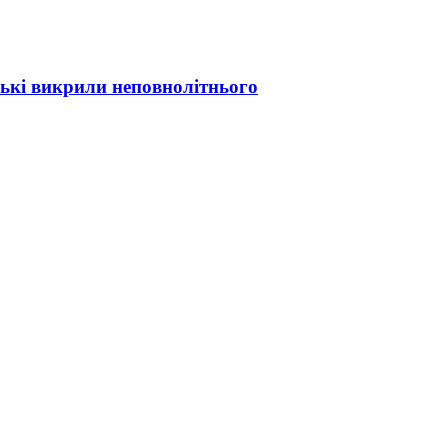
ські викрили неповнолітнього