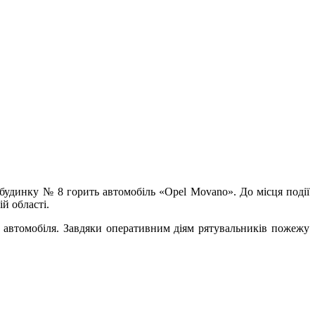
 будинку № 8 горить автомобіль «Opel Movano». До місця події
й області.
 автомобіля. Завдяки оперативним діям рятувальників пожежу