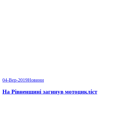
04-Вер-2019
Новини
На Рівненщині загинув мотоцикліст