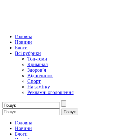
Головна
Новини
Блоги
Всі рубрики
Топ-теми
Кримінал
Здоров’я
Відпочинок
Спорт
На замітку
Рекламні оголошення
Головна
Новини
Блоги