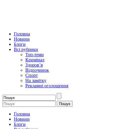
Головна
Новини
Блоги
Всі рубрики
Топ-теми
Кримінал
Здоров’я
Відпочинок
Спорт
На замітку
Рекламні оголошення
Головна
Новини
Блоги