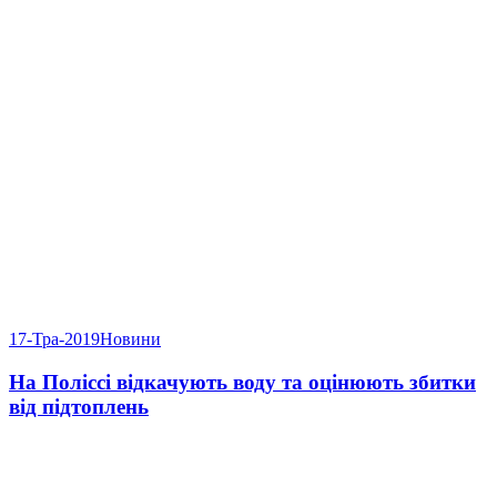
17-Тра-2019
Новини
На Поліссі відкачують воду та оцінюють збитки
від підтоплень