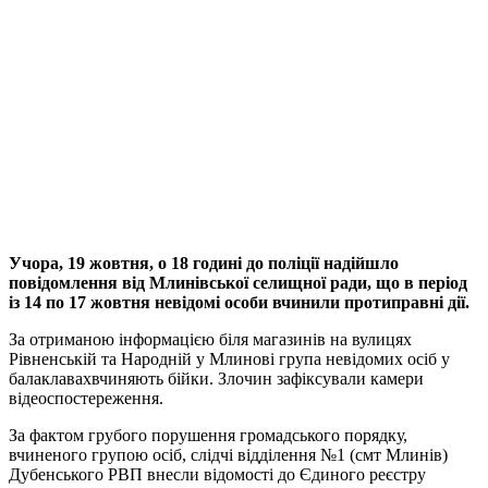
Учора, 19 жовтня, о 18 годині до поліції надійшло
повідомлення від Млинівської селищної ради, що в період
із 14 по 17 жовтня невідомі особи вчинили протиправні дії.
За отриманою інформацією біля магазинів на вулицях
Рівненській та Народній у Млинові група невідомих осіб у
балаклавахвчиняють бійки. Злочин зафіксували камери
відеоспостереження.
За фактом грубого порушення громадського порядку,
вчиненого групою осіб, слідчі відділення №1 (смт Млинів)
Дубенського РВП внесли відомості до Єдиного реєстру