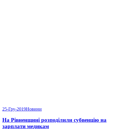
25-Гру-2019
Новини
На Рівненщині розподілили субвенцію на
зарплати медикам