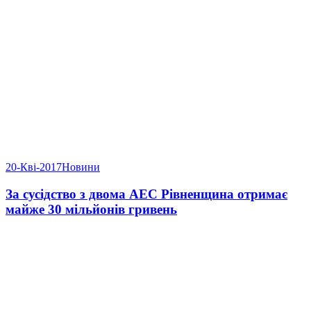
20-Кві-2017
Новини
За сусідство з двома АЕС Рівненщина отримає
майже 30 мільйонів гривень