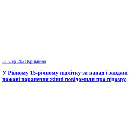
31-Сер-2021
Кримінал
У Рівному 15-річному підлітку за напад і завдані
ножові поранення жінці повідомили про підозру