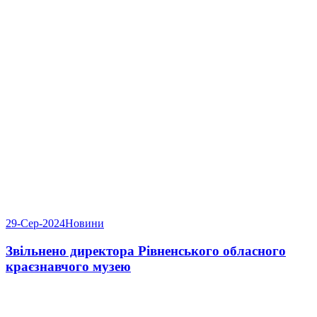
29-Сер-2024
Новини
Звільнено директора Рівненського обласного
краєзнавчого музею