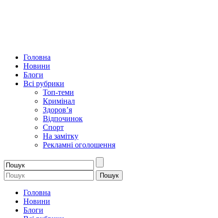
Головна
Новини
Блоги
Всі рубрики
Топ-теми
Кримінал
Здоров’я
Відпочинок
Спорт
На замітку
Рекламні оголошення
Головна
Новини
Блоги