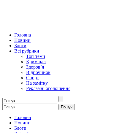
Головна
Новини
Блоги
Всі рубрики
Топ-теми
Кримінал
Здоров’я
Відпочинок
Спорт
На замітку
Рекламні оголошення
Головна
Новини
Блоги