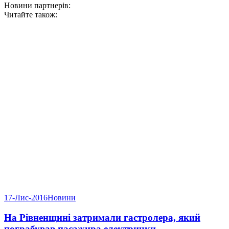
Новини партнерів:
Читайте також:
17-Лис-2016
Новини
На Рівненщині затримали гастролера, який
пограбував пасажира електрички