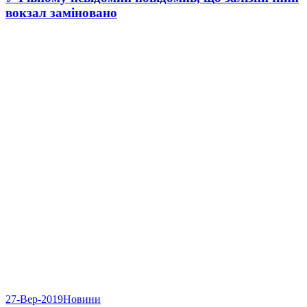
вокзал заміновано
27-Вер-2019
Новини