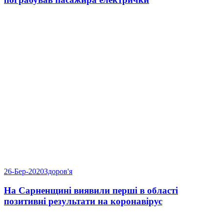
26-Бер-2020
Здоров'я
На Сарненщині виявили перші в області
позитивні результати на коронавірус