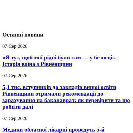
Останні новини
07-Сер-2026
«Я тут, щоб мої рідні були там — у безпеці».
Історія воїна з Рівненщини
07-Сер-2026
5,1 тис. вступників до закладів вищої освіти
Рівненщини отримали рекомендації до
зарахування на бакалаврат: як перевірити та що
робити далі
07-Сер-2026
Медики обласної лікарні проведуть 5-й