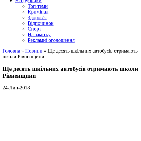
Всі рубрики
Топ-теми
Кримінал
Здоров’я
Відпочинок
Спорт
На замітку
Рекламні оголошення
Головна
»
Новини
»
Ще десять шкільних автобусів отримають
школи Рівненщини
Ще десять шкільних автобусів отримають школи
Рівненщини
24-Лип-2018