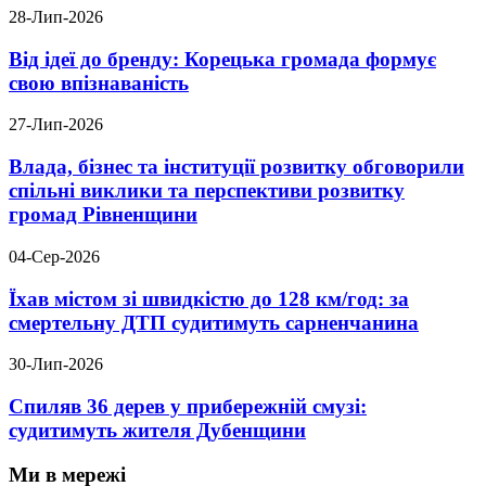
28-Лип-2026
Від ідеї до бренду: Корецька громада формує
свою впізнаваність
27-Лип-2026
Влада, бізнес та інституції розвитку обговорили
спільні виклики та перспективи розвитку
громад Рівненщини
04-Сер-2026
Їхав містом зі швидкістю до 128 км/год: за
смертельну ДТП судитимуть сарненчанина
30-Лип-2026
Спиляв 36 дерев у прибережній смузі:
судитимуть жителя Дубенщини
Ми в мережі