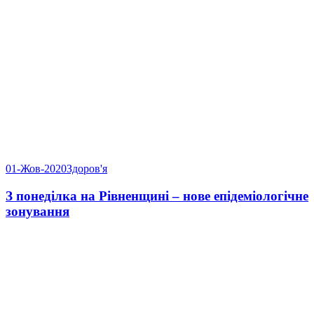
01-Жов-2020
Здоров'я
З понеділка на Рівненщині – нове епідеміологічне
зонування