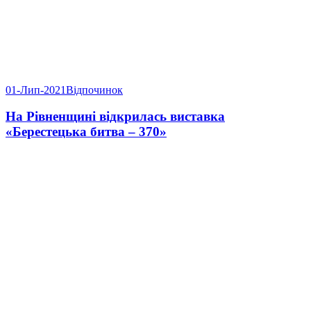
01-Лип-2021
Відпочинок
На Рівненщині відкрилась виставка
«Берестецька битва – 370»