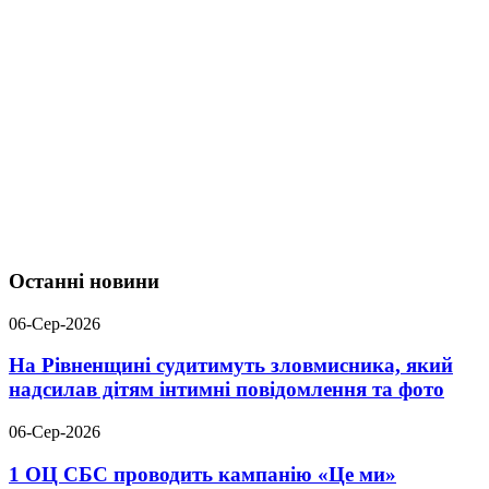
Останні новини
06-Сер-2026
На Рівненщині судитимуть зловмисника, який
надсилав дітям інтимні повідомлення та фото
06-Сер-2026
1 ОЦ СБС проводить кампанію «Це ми»