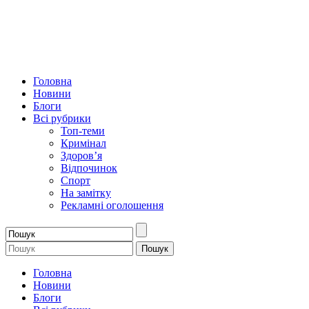
Головна
Новини
Блоги
Всі рубрики
Топ-теми
Кримінал
Здоров’я
Відпочинок
Спорт
На замітку
Рекламні оголошення
Головна
Новини
Блоги