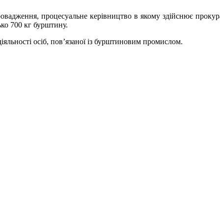
вадження, процесуальне керівництво в якому здійснює прокурату
ко 700 кг бурштину.
іяльності осіб, пов’язаної із бурштиновим промислом.