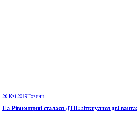
20-Кві-2019
Новини
На Рівненщині сталася ДТП: зіткнулися дві вант