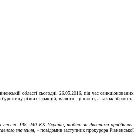
ненській області сьогодні, 26.05.2016, під час санкціонованих
бурштину різних фракцій, валютні цінності, а також зброю та
 за ст.ст. 198, 240 КК України, тобто за фактами придбання,
авного значення,
– повідомив заступник прокурора Рівненської