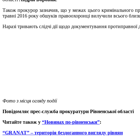
Також прокурор зазначив, що у межах цього кримінального про
травні 2016 року обшуків правоохоронці вилучили всього близь
Наразі тривають слідчі дії щодо документування протиправної д
Фото з місця огляду події
Повідомляє прес-служба прокуратури Рівненської області
Читайте також у
“Новинах по-рівненськи”
:
“GRANAT” – територія бездоганного вигляду рівнян