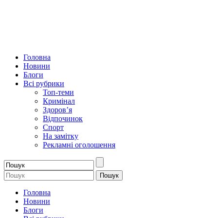
Головна
Новини
Блоги
Всі рубрики
Топ-теми
Кримінал
Здоров’я
Відпочинок
Спорт
На замітку
Рекламні оголошення
Головна
Новини
Блоги