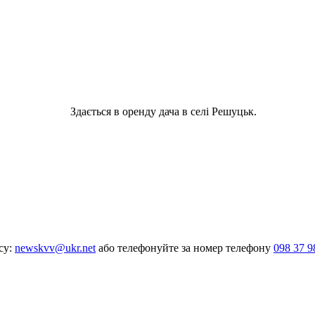
Здається в оренду дача в селі Решуцьк.
су:
newskvv@ukr.net
або телефонуйте за номер телефону
098 37 9