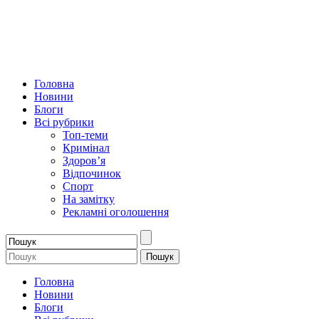
Головна
Новини
Блоги
Всі рубрики
Топ-теми
Кримінал
Здоров’я
Відпочинок
Спорт
На замітку
Рекламні оголошення
Головна
Новини
Блоги