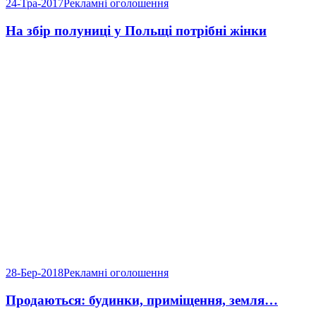
24-Тра-2017
Рекламні оголошення
На збір полуниці у Польщі потрібні жінки
28-Бер-2018
Рекламні оголошення
Продаються: будинки, приміщення, земля…