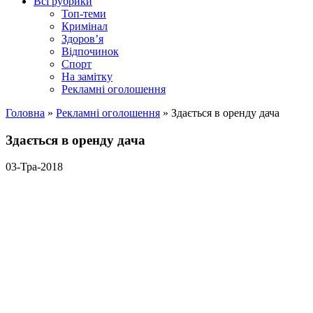
Всі рубрики
Топ-теми
Кримінал
Здоров’я
Відпочинок
Спорт
На замітку
Рекламні оголошення
Головна
»
Рекламні оголошення
»
Здається в оренду дача
Здається в оренду дача
03-Тра-2018