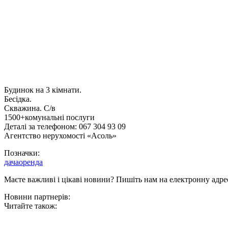
Будинок на 3 кімнати.
Бeсідка.
Скважина. С/в
1500+комунальні послуги
Деталі за телефоном: 067 304 93 09
Агентство нерухомості «Асоль»
Позначки:
дача
оренда
Маєте важливі і цікаві новини? Пишіть нам на електронну адре
Новини партнерів:
Читайте також: